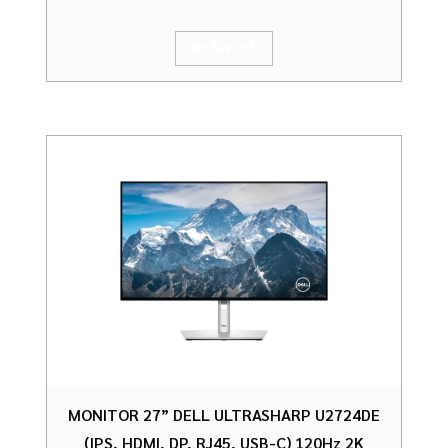
หยิบใส่ตะกร้า
MONITOR 27” DELL ULTRASHARP U2724DE
(IPS, HDMI, DP, RJ45, USB-C) 120Hz 2K