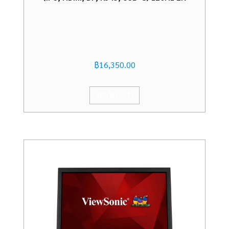
฿
16,350.00
หยิบใส่ตะกร้า