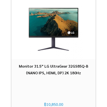
Monitor 31.5” LG UltraGear 32GS85Q-B
(NANO IPS, HDMI, DP) 2K 180Hz
฿
10,850.00