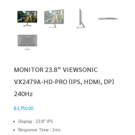
MONITOR 23.8” VIEWSONIC
VX2479A-HD-PRO (IPS, HDMI, DP)
240Hz
฿
3,750.00
Display : 23.8″ IPS
Response Time : 1ms