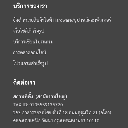
บริการของเรา
จัดจำหน่ายสินค้าไอที Hardware/อุปกรณ์คอมพิวเตอร์
เว็บไซต์สำเร็จรูป
บริการเขียนโปรแกรม
การตลาดออนไลน์
โปรแกรมสำเร็จรูป
ติดต่อเรา
สถานที่ตั้ง (สำนักงานใหญ่)
TAX ID: 0105559135720
253 อาคาร253อโศก ชั้นที่ 18 ถนนสุขุมวิท 21 (อโศก)
คลองเตยเหนือ วัฒนา กรุงเทพมหานคร 10110