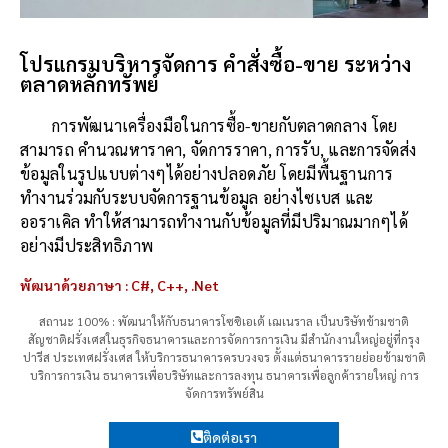
โปรแกรมบริหารจัดการ คำสั่งซื้อ-ขาย ระหว่าง
ตลาดหลักทรัพย์
การพัฒนาเครื่องมือในการซื้อ-ขายกับตลาดกลาง โดย
สามารถ คํานวณหาราคา, จัดการราคา, การรับ, และการจัดส่ง
ข้อมูลในรูปแบบต่างๆได้อย่างปลอดภัย โดยมีพื้นฐานการ
ทำงานร่วมกับระบบจัดการฐานข้อมูล อย่างไซเบส และ
ออราเคิล ทำให้สามารถทำงานกับข้อมูลที่มีปริมาณมากๆได้
อย่างมีประสิทธิภาพ
พัฒนาด้วยภาษา : C#, C++, .Net
สถานะ 100% : พัฒนาให้กับธนาคารโซซิเอเต้ เฌเนราล เป็นบริษัทข้ามชาติ
สัญชาติฝรั่งเศสในธุรกิจธนาคารและการจัดการการเงิน มีสำนักงานใหญ่อยู่ที่กรุง
ปารีส ประเทศฝรั่งเศส ให้บริการธนาคารครบวงจร ตั้งแต่ธนาคารรายย่อยข้ามชาติ
บริการการเงิน ธนาคารเพื่อบริษัทและการลงทุน ธนาคารเพื่อลูกค้ารายใหญ่ การ
จัดการทรัพย์สิน
ติดต่อเรา