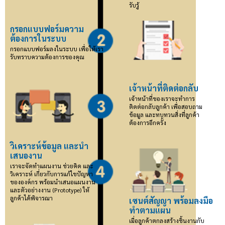
รับรู้
กรอกแบบฟอร์มความ
ต้องการในระบบ
กรอกแบบฟอร์มลงในระบบ เพื่อให้เรา
รับทราบความต้องการของคุณ
เจ้าหน้าที่ติดต่อกลับ
เจ้าหน้าที่ของเราจะทำการ
ติดต่อกลับลูกค้า เพื่อสอบถาม
ข้อมูล และทบทวนสิ่งที่ลูกค้า
ต้องการอีกครั้ง
วิเคราะห์ข้อมูล และนำ
เสนองาน
เราจะจัดทำแผนงาน ช่วยคิด และ
วิเคราะห์ เกี่ยวกับการแก้ไขปัญหา
ขององค์กร พร้อมนำเสนอแผนงาน
และตัวอย่างงาน (Prototype) ให้
ลูกค้าได้พิจารณา
เซนต์สัญญา พร้อมลงมือ
ทำตามแผน
เมื่อลูกค้าตกลงสร้างชิ้นงานกับ