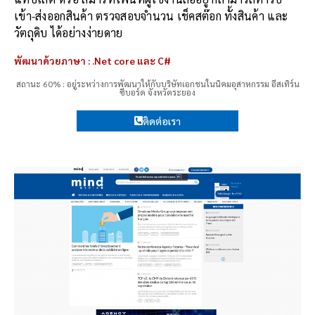
เข้า-ส่งออกสินค้า ตรวจสอบจำนวน เช็คสต๊อก ทั้งสินค้า และ
วัตถุดิบ ได้อย่างง่ายดาย
พัฒนาด้วยภาษา : .Net core และ C#
สถานะ 60% : อยู่ระหว่างการพัฒนาให้กับบริษัทเอกชนในนิคมอุสาหกรรม อีสเทิร์น
ซีบอร์ด จังหวัดระยอง
ติดต่อเรา