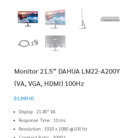
Monitor 21.5” DAHUA LM22-A200Y
(VA, VGA, HDMI) 100Hz
฿
1,890.00
Display : 21.45″ VA
Response Time : 10 ms
Resolution : 1920 x 1080 @100 Hz
Contrast Ratio : 3000:1