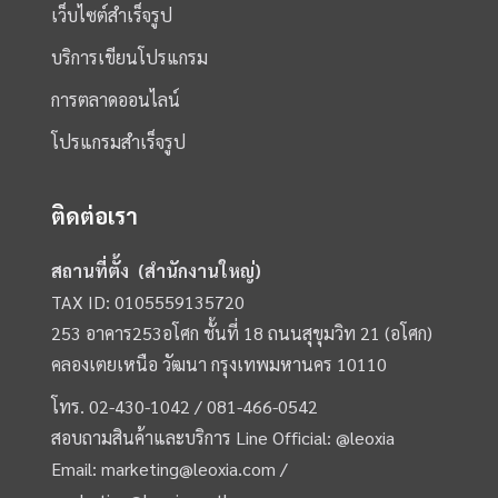
เว็บไซต์สำเร็จรูป
บริการเขียนโปรแกรม
การตลาดออนไลน์
โปรแกรมสำเร็จรูป
ติดต่อเรา
สถานที่ตั้ง (สำนักงานใหญ่)
TAX ID: 0105559135720
253 อาคาร253อโศก ชั้นที่ 18 ถนนสุขุมวิท 21 (อโศก)
คลองเตยเหนือ วัฒนา กรุงเทพมหานคร 10110
โทร.
02-430-1042 /
081-466-0542
สอบถามสินค้าและบริการ Line Official:
@leoxia
Email:
marketing@leoxia.com
/