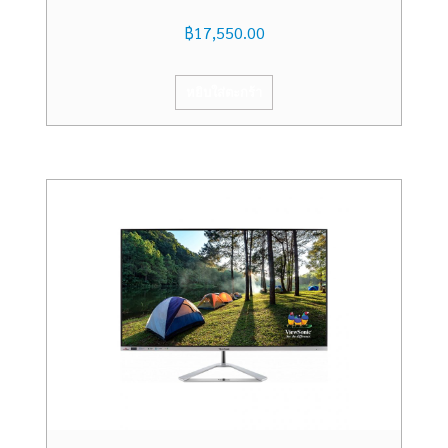
฿
17,550.00
หยิบใส่ตะกร้า