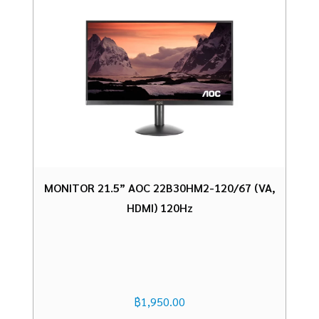
MONITOR 21.5” AOC 22B30HM2-120/67 (VA,
HDMI) 120Hz
฿
1,950.00