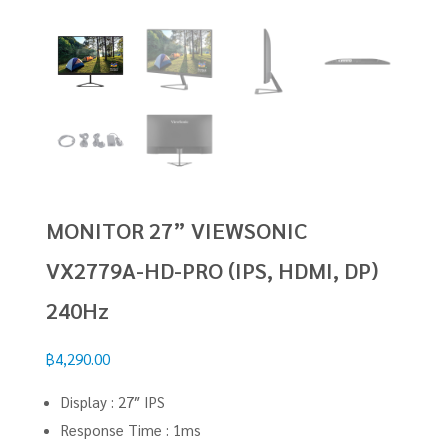
MONITOR 27” VIEWSONIC
VX2779A-HD-PRO (IPS, HDMI, DP)
240Hz
฿
4,290.00
Display : 27″ IPS
Response Time : 1ms