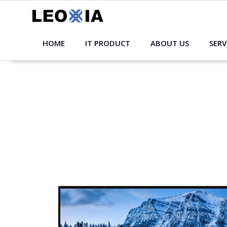
Skip
to
content
HOME
IT PRODUCT
ABOUT US
SERV