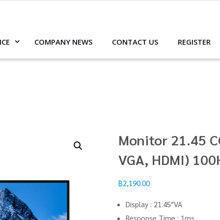
ICE
COMPANY NEWS
CONTACT US
REGISTER
Monitor 21.45 
VGA, HDMI) 100
฿
2,190.00
Display : 21.45″VA
Response Time : 1ms