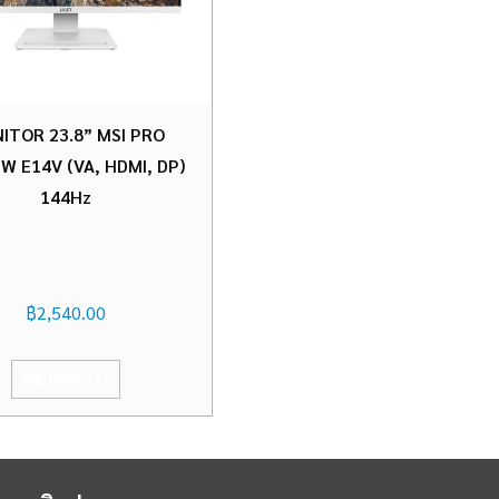
ITOR 23.8” MSI PRO
W E14V (VA, HDMI, DP)
144Hz
฿
2,540.00
หยิบใส่ตะกร้า