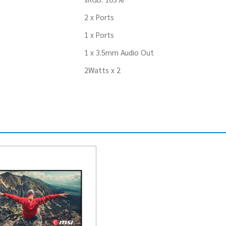
2 x Ports
1 x Ports
1 x 3.5mm Audio Out
2Watts x 2