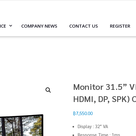
ICE
COMPANY NEWS
CONTACT US
REGISTER
Monitor 31.5” 
HDMI, DP, SPK)
฿
7,550.00
Display : 32″ VA
Response Time : 1ms