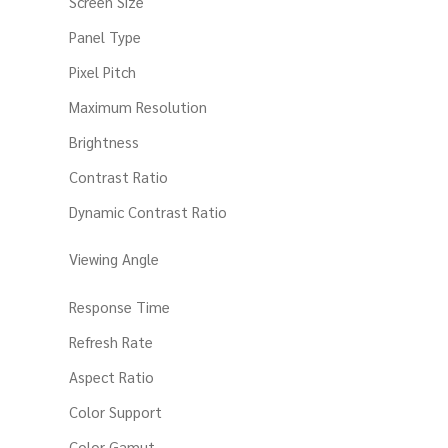
Screen Size
Panel Type
Pixel Pitch
Maximum Resolution
Brightness
Contrast Ratio
Dynamic Contrast Ratio
Viewing Angle
Response Time
Refresh Rate
Aspect Ratio
Color Support
Color Gamut