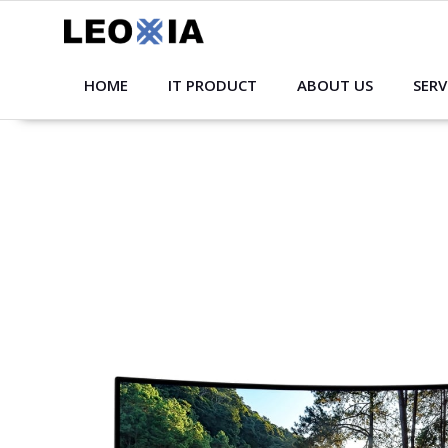
Skip
to
content
HOME
IT PRODUCT
ABOUT US
SERV