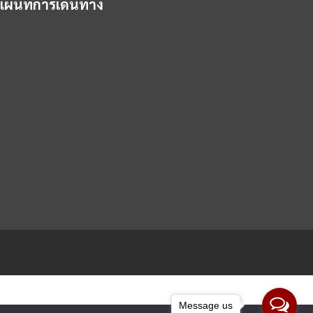
แผนที่การเดินทาง
Message us