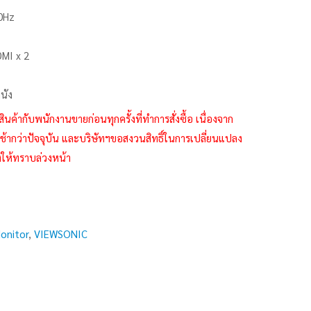
0Hz
DMI x 2
นัง
กับพนักงานขายก่อนทุกครั้งที่ทำการสั่งซื้อ เนื่องจาก
้ากว่าปัจจุบัน และบริษัทฯขอสงวนสิทธิ์ในการเปลี่ยนแปลง
งให้ทราบล่วงหน้า
onitor
,
VIEWSONIC