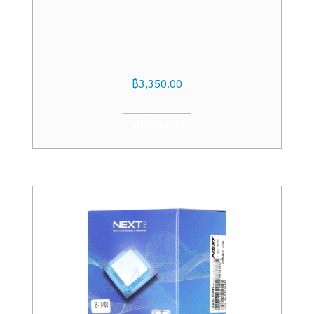
฿
3,350.00
หยิบใส่ตะกร้า