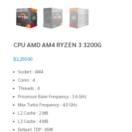
CPU AMD AM4 RYZEN 3 3200G
฿
2,250.00
Socket : AM4
Cores : 4
Threads : 4
Processor Base Frequency : 3.6 GHz
Max Turbo Frequency : 4.0 GHz
L2 Cache : 2 MB
L3 Cache : 4 MB
Default TDP : 65W