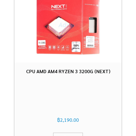
CPU AMD AM4 RYZEN 3 3200G (NEXT)
฿
2,190.00