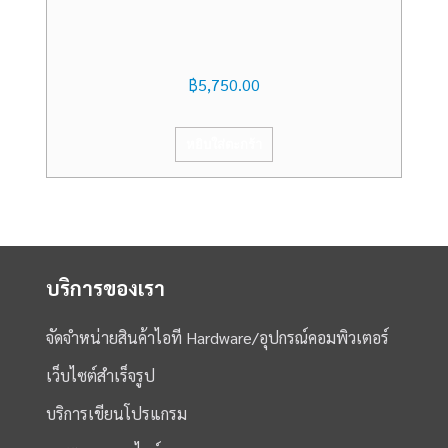
฿
5,750.00
หยิบใส่ตะกร้า
บริการของเรา
จัดจำหน่ายสินค้าไอที Hardware/อุปกรณ์คอมพิวเตอร์
เว็บไซต์สำเร็จรูป
บริการเขียนโปรแกรม