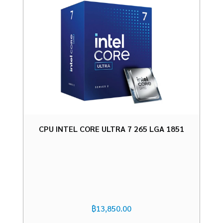
CPU INTEL CORE ULTRA 7 265 LGA 1851
฿
13,850.00