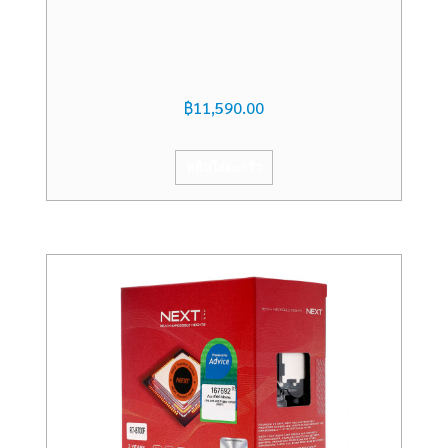
฿
11,590.00
หยิบใส่ตะกร้า