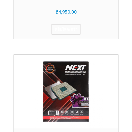
฿
4,950.00
หยิบใส่ตะกร้า