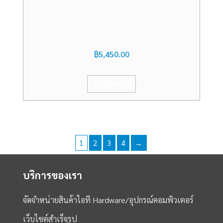
฿
5,450.00
หยิบใส่ตะกร้า
1
2
3
4
→
บริการของเรา
จัดจำหน่ายสินค้าไอที Hardware/อุปกรณ์คอมพิวเตอร์
เว็บไซต์สำเร็จรูป