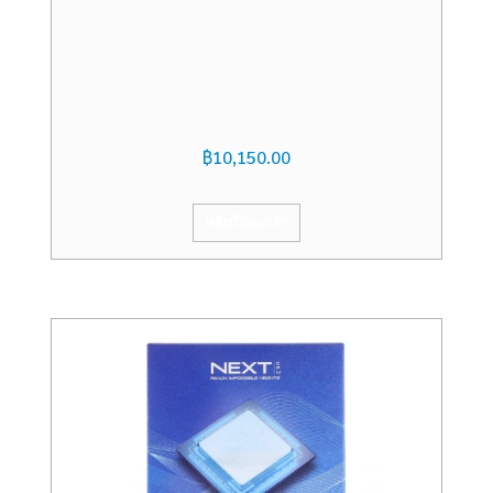
฿
10,150.00
หยิบใส่ตะกร้า