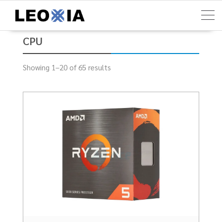
Skip
to
content
CPU
Showing 1–20 of 65 results