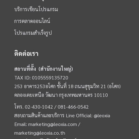
บริการเขียนโปรแกรม
การตลาดออนไลน์
โปรแกรมสำเร็จรูป
ติดต่อเรา
สถานที่ตั้ง (สำนักงานใหญ่)
TAX ID: 0105559135720
253 อาคาร253อโศก ชั้นที่ 18 ถนนสุขุมวิท 21 (อโศก)
คลองเตยเหนือ วัฒนา กรุงเทพมหานคร 10110
โทร.
02-430-1042 /
081-466-0542
สอบถามสินค้าและบริการ Line Official:
@leoxia
Email:
marketing@leoxia.com
/
marketing@leoxia.co.th