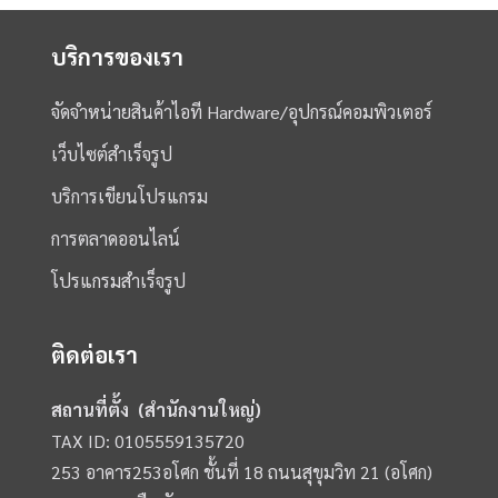
บริการของเรา
จัดจำหน่ายสินค้าไอที Hardware/อุปกรณ์คอมพิวเตอร์
เว็บไซต์สำเร็จรูป
บริการเขียนโปรแกรม
การตลาดออนไลน์
โปรแกรมสำเร็จรูป
ติดต่อเรา
สถานที่ตั้ง (สำนักงานใหญ่)
TAX ID: 0105559135720
253 อาคาร253อโศก ชั้นที่ 18 ถนนสุขุมวิท 21 (อโศก)