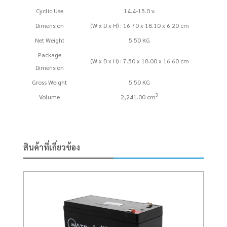
Cyclic Use
14.4-15.0 v.
Dimension
(W x D x H) : 16.70 x 18.10 x 6.20 cm
Net Weight
5.50 KG
Package
(W x D x H) : 7.50 x 18.00 x 16.60 cm
Dimension
Gross Weight
5.50 KG
3
Volume
2,241.00 cm
สินค้าที่เกี่ยวข้อง