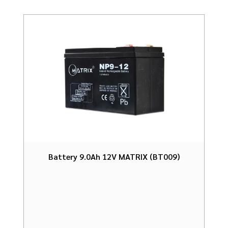
Battery 9.0Ah 12V MATRIX (BT009)