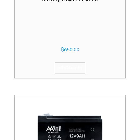
฿
650.00
หยิบใส่ตะกร้า