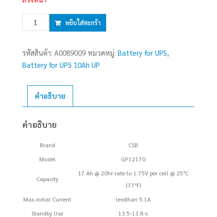
จำนวน
หยิบใส่ตะกร้า
Battery
17Ah
รหัสสินค้า:
A0089009
หมวดหมู่:
Battery for UPS
,
12V
Battery for UPS 10Ah UP
CSB
GP12170
CSB
คำอธิบาย
ชิ้น
คำอธิบาย
Brand
CSB
Model
GP12170
17 Ah @ 20hr-rate to 1.75V per cell @ 25°C
Capacity
(77°F)
Max.initial Current
lessthan 5.1A
Standby Use
13.5-13.8 v.