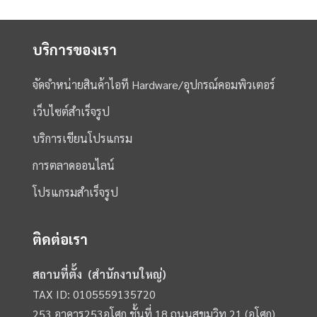
บริการของเรา
จัดจำหน่ายสินค้าไอที Hardware/อุปกรณ์คอมพิวเตอร์
เว็บไซต์สำเร็จรูป
บริการเขียนโปรแกรม
การตลาดออนไลน์
โปรแกรมสำเร็จรูป
ติดต่อเรา
สถานที่ตั้ง (สำนักงานใหญ่)
TAX ID: 0105559135720
253 อาคาร253อโศก ชั้นที่ 18 ถนนสุขุมวิท 21 (อโศก)