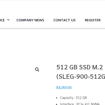
ICE
COMPANY NEWS
CONTACT US
REGISTER
512 GB SSD M.2
(SLEG-900-512
฿
4,050.00
Capacity : 512 GB
Interface : PCIe 4.0, NVMe