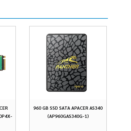
ACER
960 GB SSD SATA APACER AS340
0P4X-
(AP960GAS340G-1)