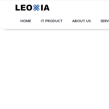
Skip
to
content
HOME
IT PRODUCT
ABOUT US
SERV