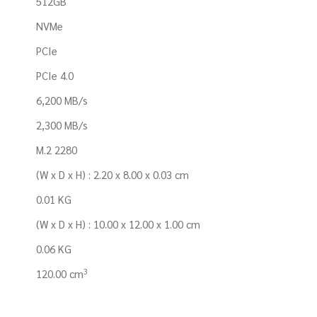
512GB
NVMe
PCIe
PCIe 4.0
6,200 MB/s
2,300 MB/s
M.2 2280
(W x D x H) : 2.20 x 8.00 x 0.03 cm
0.01 KG
(W x D x H) : 10.00 x 12.00 x 1.00 cm
0.06 KG
3
120.00 cm