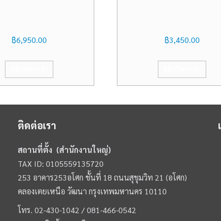
฿
6,950.00
฿
3,450.00
หยิบใส่ตะกร้า
หยิบใส่ตะกร้า
ติดต่อเรา
สถานที่ตั้ง (สำนักงานใหญ่)
TAX ID: 0105559135720
253 อาคาร253อโศก ชั้นที่ 18 ถนนสุขุมวิท 21 (อโศก)
คลองเตยเหนือ วัฒนา กรุงเทพมหานคร 10110
โทร.
02-430-1042 /
081-466-0542