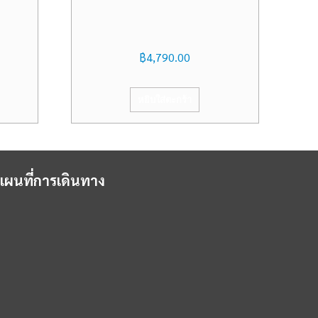
฿
4,790.00
หยิบใส่ตะกร้า
แผนที่การเดินทาง