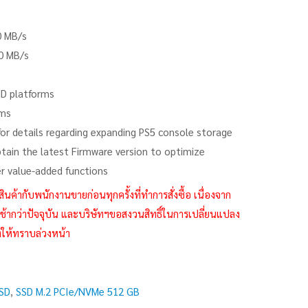
0 MB/s
00 MB/s
MD platforms
5ms
or details regarding expanding PS5 console storage
tain the latest Firmware version to optimize
r value-added functions
กับพนักงานขายก่อนทุกครั้งที่ทำการสั่งซื้อ เนื่องจาก
้ากว่าปัจจุบัน และบริษัทฯขอสงวนสิทธิ์ในการเปลี่ยนแปลง
งให้ทราบล่วงหน้า
SD
,
SSD M.2 PCIe/NVMe 512 GB