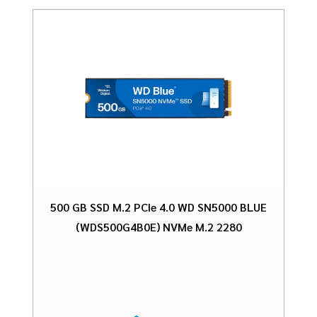
500 GB SSD M.2 PCIe 4.0 WD SN5000 BLUE
(WDS500G4B0E) NVMe M.2 2280