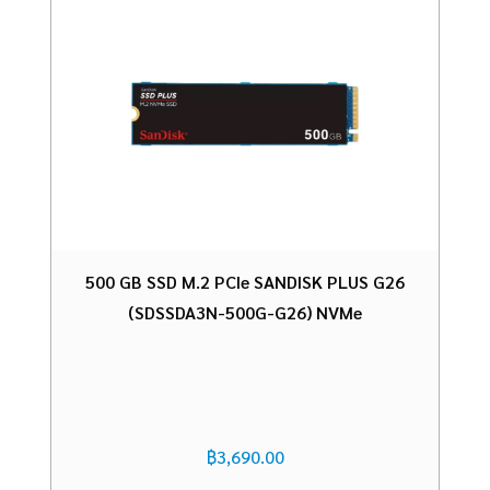
500 GB SSD M.2 PCIe SANDISK PLUS G26
(SDSSDA3N-500G-G26) NVMe
฿
3,690.00