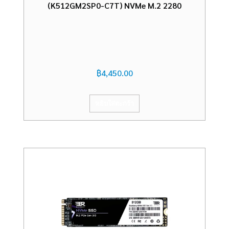
(K512GM2SP0-C7T) NVMe M.2 2280
฿
4,450.00
หยิบใส่ตะกร้า