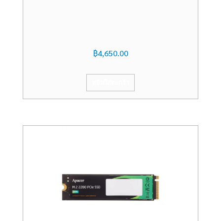
฿
4,650.00
หยิบใส่ตะกร้า