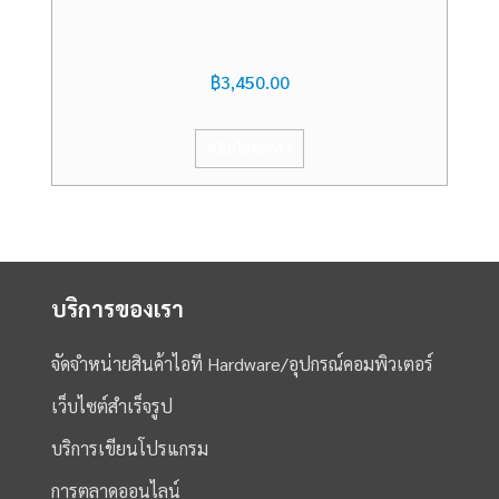
฿
3,450.00
หยิบใส่ตะกร้า
บริการของเรา
จัดจำหน่ายสินค้าไอที Hardware/อุปกรณ์คอมพิวเตอร์
เว็บไซต์สำเร็จรูป
บริการเขียนโปรแกรม
การตลาดออนไลน์