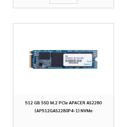
512 GB SSD M.2 PCIe APACER AS2280
(AP512GAS2280P4-1) NVMe