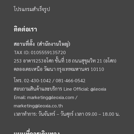
โปรแกรมสำเร็จรูป
ติดต่อเรา
สถานที่ตั้ง (สำนักงานใหญ่)
TAX ID: 0105559135720
253 อาคาร253อโศก ชั้นที่ 18 ถนนสุขุมวิท 21 (อโศก)
คลองเตยเหนือ วัฒนา กรุงเทพมหานคร 10110
โทร.
02-430-1042 /
081-466-0542
สอบถามสินค้าและบริการ Line Official:
@leoxia
Email:
marketing@leoxia.com
/
marketing@leoxia.co.th
เวลาทำการ: วันจันทร์ – วันศุกร์ เวลา 09.00 – 18.00 น.
แผนที่การเดินทาง