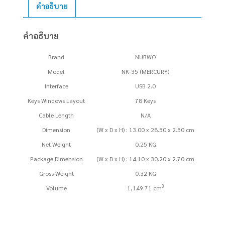
NK-
คำอธิบาย
35
BLACK
คำอธิบาย
ชิ้น
Brand
NUBWO
Model
NK-35 (MERCURY)
Interface
USB 2.0
Keys Windows Layout
78 Keys
Cable Length
N/A
Dimension
(W x D x H) : 13.00 x 28.50 x 2.50 cm
Net Weight
0.25 KG
Package Dimension
(W x D x H) : 14.10 x 30.20 x 2.70 cm
Gross Weight
0.32 KG
3
Volume
1,149.71 cm