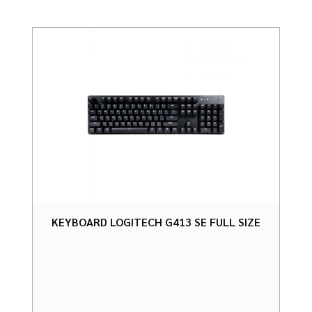
KEYBOARD LOGITECH G413 SE FULL SIZE