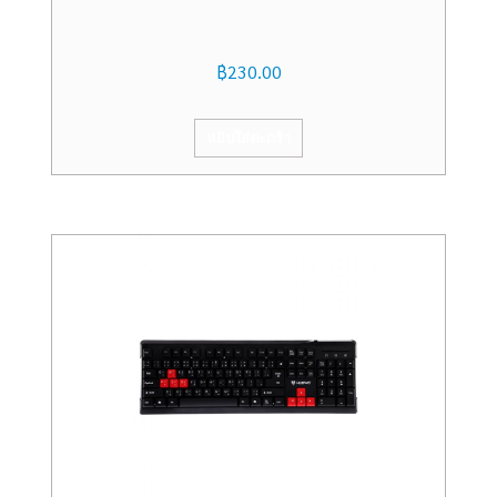
฿
230.00
หยิบใส่ตะกร้า