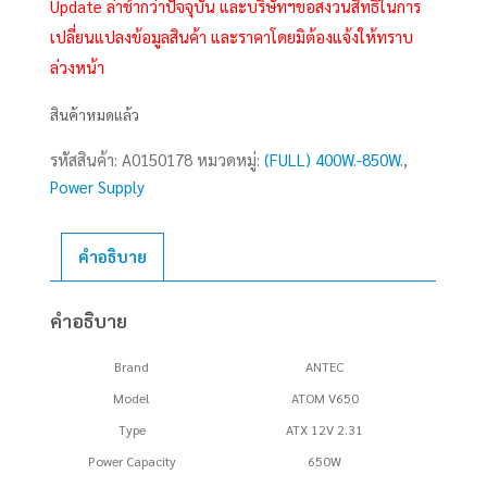
Update ล่าช้ากว่าปัจจุบัน และบริษัทฯขอสงวนสิทธิ์ในการ
เปลี่ยนแปลงข้อมูลสินค้า และราคาโดยมิต้องแจ้งให้ทราบ
ล่วงหน้า
สินค้าหมดแล้ว
รหัสสินค้า:
A0150178
หมวดหมู่:
(FULL) 400W.-850W.
,
Power Supply
คำอธิบาย
คำอธิบาย
Brand
ANTEC
Model
ATOM V650
Type
ATX 12V 2.31
Power Capacity
650W