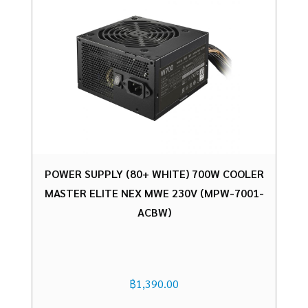
POWER SUPPLY (80+ WHITE) 700W COOLER
MASTER ELITE NEX MWE 230V (MPW-7001-
ACBW)
฿
1,390.00