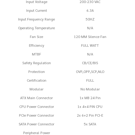
Input Voltage
200-230 VAC
Input Current
6.3A
Input Frequency Range
50HZ
Operating Temperature
N/A
Fan Size
120 MM Silence Fan
Efficiency
FULL WATT
MTBF
N/A
Safety Regulation
CB/CE/BIS
Protection
OVP,OPP,SCP,NLO
Certification
FULL
Modular
No Modular
ATX Main Connector
1x MB 24 Pin
CPU Power Connector
1x 4+4 PIN CPU
PCIe Power Connector
2x 6+2 Pin PCI-E
SATA Power Connector
5x SATA
Peripheral Power