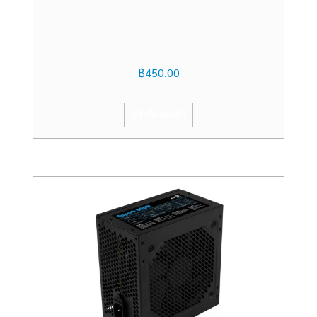
฿
450.00
หยิบใส่ตะกร้า