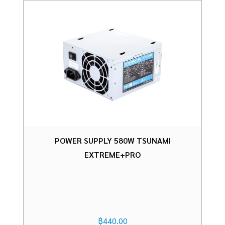
POWER SUPPLY 580W TSUNAMI
EXTREME+PRO
฿
440.00