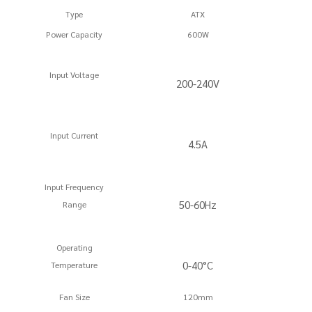
Type
ATX
Power Capacity
600W
Input Voltage
200-240V
Input Current
4.5A
Input Frequency
50-60Hz
Range
Operating
0-40°C
Temperature
Fan Size
120mm