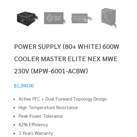
POWER SUPPLY (80+ WHITE) 600W
COOLER MASTER ELITE NEX MWE
230V (MPW-6001-ACBW)
฿
1,090.00
Active PFC + Dual Forward Topology Design
High Temperature Resistance
Peak Power Tolerance
82% Efficiency
3 Years Warranty