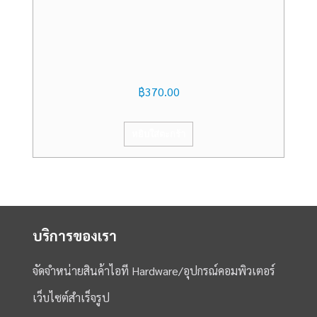
฿
370.00
หยิบใส่ตะกร้า
บริการของเรา
จัดจำหน่ายสินค้าไอที Hardware/อุปกรณ์คอมพิวเตอร์
เว็บไซต์สำเร็จรูป