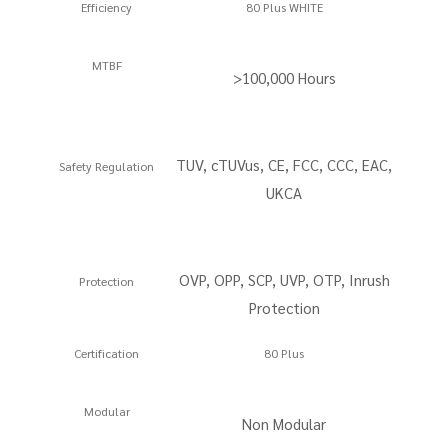
Efficiency
80 Plus WHITE
MTBF
>100,000 Hours
TUV, cTUVus, CE, FCC, CCC, EAC,
Safety Regulation
UKCA
OVP, OPP, SCP, UVP, OTP, Inrush
Protection
Protection
Certification
80 Plus
Modular
Non Modular