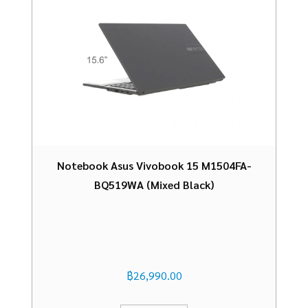
Notebook Asus Vivobook 15 M1504FA-
BQ519WA (Mixed Black)
฿
26,990.00