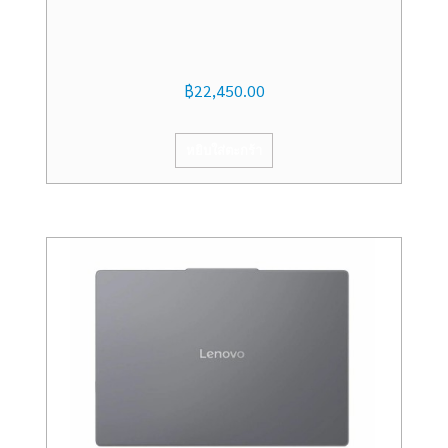
฿
22,450.00
หยิบใส่ตะกร้า