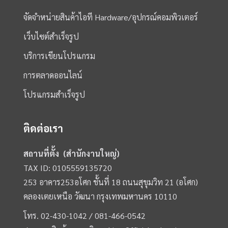
จัดจำหน่ายสินค้าไอที Hardware/อุปกรณ์คอมพิวเตอร์
เว็บไซต์สำเร็จรูป
บริการเขียนโปรแกรม
การตลาดออนไลน์
โปรแกรมสำเร็จรูป
ติดต่อเรา
สถานที่ตั้ง (สำนักงานใหญ่)
TAX ID: 0105559135720
253 อาคาร253อโศก ชั้นที่ 18 ถนนสุขุมวิท 21 (อโศก)
คลองเตยเหนือ วัฒนา กรุงเทพมหานคร 10110
โทร.
02-430-1042 /
081-466-0542