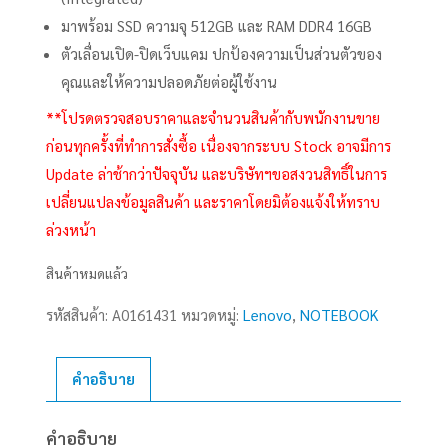
มาพร้อม SSD ความจุ 512GB และ RAM DDR4 16GB
ตัวเลื่อนเปิด-ปิดเว็บแคม ปกป้องความเป็นส่วนตัวของ
คุณและให้ความปลอดภัยต่อผู้ใช้งาน
**โปรดตรวจสอบราคาและจำนวนสินค้ากับพนักงานขาย
ก่อนทุกครั้งที่ทำการสั่งซื้อ เนื่องจากระบบ Stock อาจมีการ
Update ล่าช้ากว่าปัจจุบัน และบริษัทฯขอสงวนสิทธิ์ในการ
เปลี่ยนแปลงข้อมูลสินค้า และราคาโดยมิต้องแจ้งให้ทราบ
ล่วงหน้า
สินค้าหมดแล้ว
รหัสสินค้า:
A0161431
หมวดหมู่:
Lenovo
,
NOTEBOOK
คำอธิบาย
คำอธิบาย