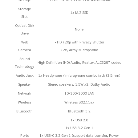
Storage
1x M.2 SSD
Slot
Optical Disk
None
Drive
Web
• HD 720p with Privacy Shutter
Camera
• 2x, Array Microphone
Sound
High Definition (HD) Audio, Realtek ALC3287 codec
Technology
Audio Jack
1x Headphone / microphone combo jack (3.5mm)
Speaker
Stereo speakers, 1.5W x2, Dolby Audio
Network
10/100/1000 LAN
Wireless
Wireless 802.11ax
Bluetooth
Bluetooth 5.2
1x USB 2.0
1x USB 3.2 Gen 1
Ports
1x USB-C 3.2 Gen 1 (support data transfer, Power