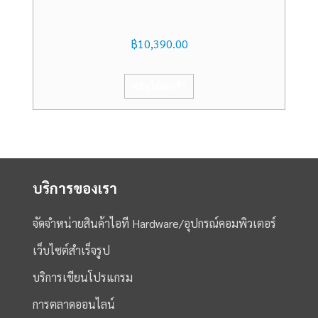
฿
10,390.00
หยิบใส่ตะกร้า
บริการของเรา
จัดจำหน่ายสินค้าไอที Hardware/อุปกรณ์คอมพิวเตอร์
เว็บไซต์สำเร็จรูป
บริการเขียนโปรแกรม
การตลาดออนไลน์