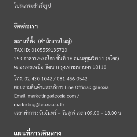
โปรแกรมสำเร็จรูป
ติดต่อเรา
สถานที่ตั้ง (สำนักงานใหญ่)
TAX ID: 0105559135720
253 อาคาร253อโศก ชั้นที่ 18 ถนนสุขุมวิท 21 (อโศก)
คลองเตยเหนือ วัฒนา กรุงเทพมหานคร 10110
โทร.
02-430-1042 /
081-466-0542
สอบถามสินค้าและบริการ Line Official:
@leoxia
Email:
marketing@leoxia.com
/
marketing@leoxia.co.th
เวลาทำการ: วันจันทร์ – วันศุกร์ เวลา 09.00 – 18.00 น.
แผนที่การเดินทาง