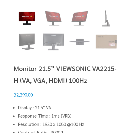
Monitor 21.5” VIEWSONIC VA2215-
H (VA, VGA, HDMI) 100Hz
฿
2,290.00
Display : 21.5″ VA
Response Time : 1ms (VRB)
Resolution : 1920 x 1080 @100 Hz
Contrast Ratio : 3000:1