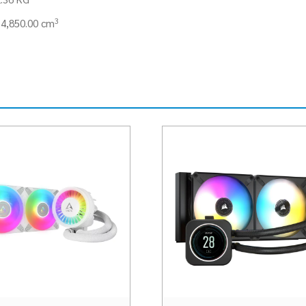
3
4,850.00 cm