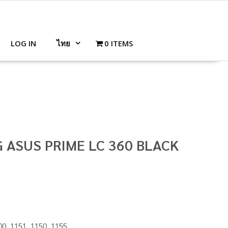
LOG IN
ไทย
0 ITEMS
 ASUS PRIME LC 360 BLACK
00, 1151, 1150, 1155