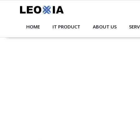
Skip
to
content
HOME
IT PRODUCT
ABOUT US
SERV