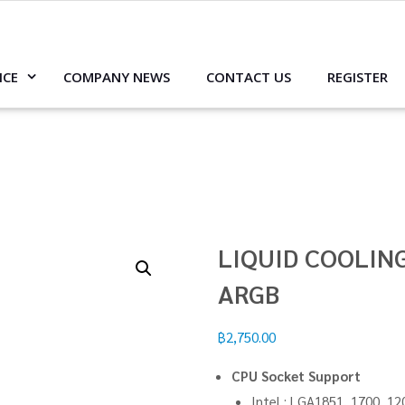
ICE
COMPANY NEWS
CONTACT US
REGISTER
LIQUID COOLING
ARGB
฿
2,750.00
CPU Socket Support
Intel : LGA1851, 1700, 12