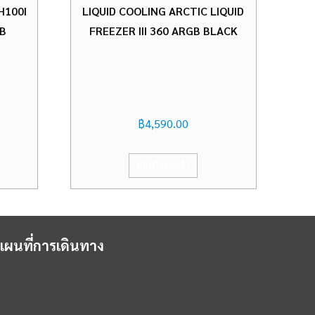
H100I
LIQUID COOLING ARCTIC LIQUID
GB
FREEZER III 360 ARGB BLACK
฿
4,590.00
หยิบใส่ตะกร้า
แผนที่การเดินทาง