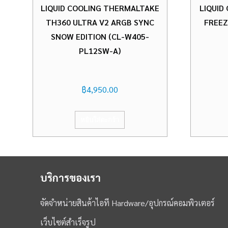
LIQUID COOLING THERMALTAKE
LIQUID
TH360 ULTRA V2 ARGB SYNC
FREEZ
SNOW EDITION (CL-W405-
PL12SW-A)
฿
4,950.00
หยิบใส่ตะกร้า
บริการของเรา
จัดจำหน่ายสินค้าไอที Hardware/อุปกรณ์คอมพิวเตอร์
เว็บไซต์สำเร็จรูป