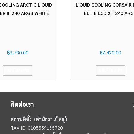
 COOLING ARCTIC LIQUID
LIQUID COOLING CORSAIR 
ER III 240 ARGB WHITE
ELITE LCD XT 240 AR
฿
3,790.00
฿
7,420.00
หยิบใส่ตะกร้า
หยิบใส่ตะกร้า
ติดต่อเรา
สถานที่ตั้ง (สำนักงานใหญ่)
TAX ID: 0105559135720