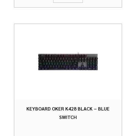
KEYBOARD OKER K428 BLACK – BLUE
SWITCH