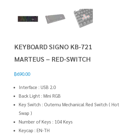
KEYBOARD SIGNO KB-721
MARTEUS – RED-SWITCH
฿
690.00
Interface : USB 2.0
Back Light : Mini RGB
Key Switch : Outemu Mechanical Red Switch ( Hot
Swap )
Number of Keys : 104 Keys
Keycap : EN-TH