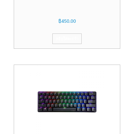
฿
450.00
หยิบใส่ตะกร้า