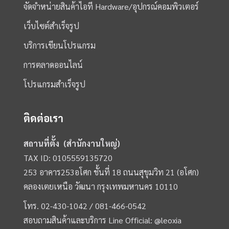
จัดจำหน่ายสินค้าไอที Hardware/อุปกรณ์คอมพิวเตอร์
เว็บไซต์สำเร็จรูป
บริการเขียนโปรแกรม
การตลาดออนไลน์
โปรแกรมสำเร็จรูป
ติดต่อเรา
สถานที่ตั้ง (สำนักงานใหญ่)
TAX ID: 0105559135720
253 อาคาร253อโศก ชั้นที่ 18 ถนนสุขุมวิท 21 (อโศก)
คลองเตยเหนือ วัฒนา กรุงเทพมหานคร 10110
โทร.
02-430-1042 /
081-466-0542
สอบถามสินค้าและบริการ Line Official:
@leoxia