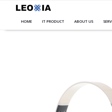
Skip
to
content
HOME
IT PRODUCT
ABOUT US
SERV