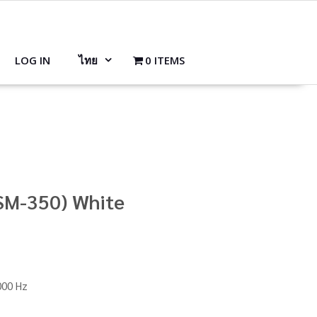
LOG IN
ไทย
0 ITEMS
SM-350) White
000 Hz