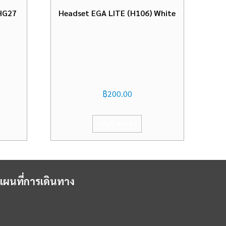
HG27
Headset EGA LITE (H106) White
฿
200.00
หยิบใส่ตะกร้า
แผนที่การเดินทาง