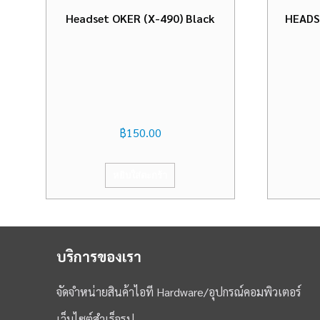
Headset OKER (X-490) Black
HEADS
฿
150.00
หยิบใส่ตะกร้า
บริการของเรา
จัดจำหน่ายสินค้าไอที Hardware/อุปกรณ์คอมพิวเตอร์
เว็บไซต์สำเร็จรูป