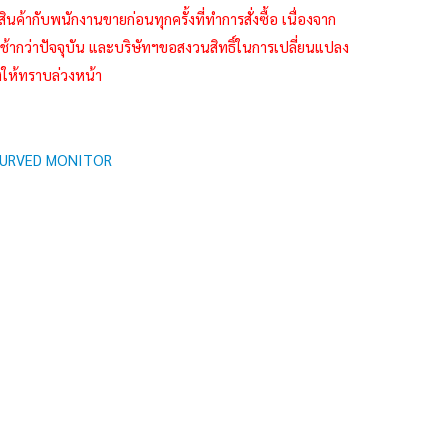
กับพนักงานขายก่อนทุกครั้งที่ทำการสั่งซื้อ เนื่องจาก
้ากว่าปัจจุบัน และบริษัทฯขอสงวนสิทธิ์ในการเปลี่ยนแปลง
งให้ทราบล่วงหน้า
URVED MONITOR