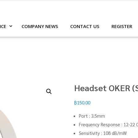
ICE
COMPANY NEWS
CONTACT US
REGISTER
Headset OKER (
฿
150.00
Port : 3.5mm
Frequency Response : 12-22 
Sensitivity : 108 dB/mW