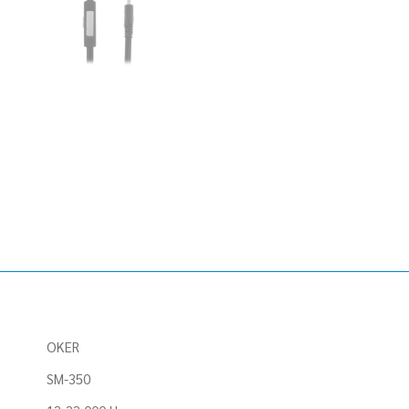
OKER
SM-350