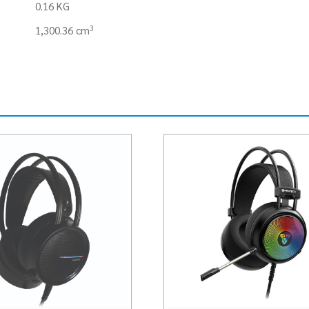
0.16 KG
3
1,300.36 cm