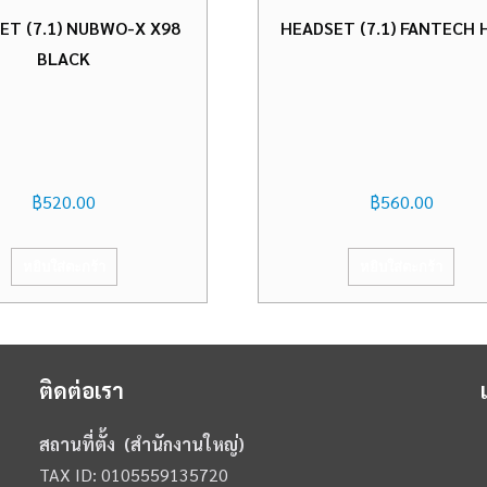
ET (7.1) NUBWO-X X98
HEADSET (7.1) FANTECH 
BLACK
฿
520.00
฿
560.00
หยิบใส่ตะกร้า
หยิบใส่ตะกร้า
ติดต่อเรา
สถานที่ตั้ง (สำนักงานใหญ่)
TAX ID: 0105559135720