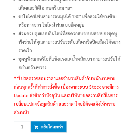
เสียงและวิดีโอ ดนตรี เกม ฯลฯ
ขาไมโครโฟนสามารถหมุนได้ 180° เพื่อสวมใส่ทางซ้าย
หรือทางขวา ไมโครโฟนแบบยืดหยุ่น
ส่วนควบคุมแบบอินไลน์ที่สะดวกสบายบนสายของชุดหู
ฟังช่วยให้คุณสามารถปรับระดับเสียงหรือปิดเสียงได้อย่าง
รวดเร็ว
ชุดหูฟังสเตอริโอที่แข็งแรงแต่น้ำหนักเบา สามารถปรับได้
อย่างกว้างขวาง
**โปรดตรวจสอบราคาและจำนวนสินค้ากับพนักงานขาย
ก่อนทุกครั้งที่ทำการสั่งซื้อ เนื่องจากระบบ Stock อาจมีการ
Update ล่าช้ากว่าปัจจุบัน และบริษัทฯขอสงวนสิทธิ์ในการ
เปลี่ยนแปลงข้อมูลสินค้า และราคาโดยมิต้องแจ้งให้ทราบ
ล่วงหน้า
จำนวน
หยิบใส่ตะกร้า
Headset