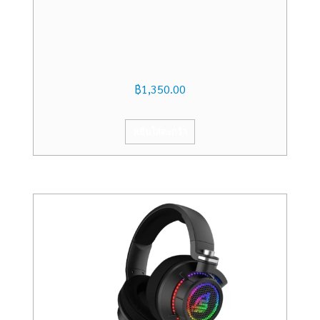
฿
1,350.00
หยิบใส่ตะกร้า