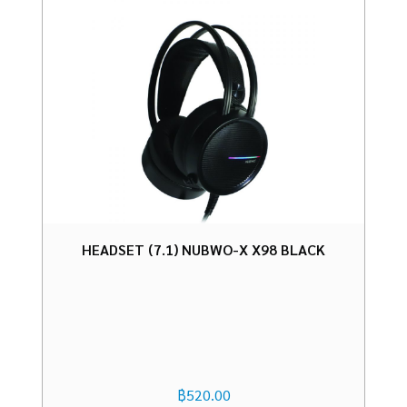
HEADSET (7.1) NUBWO-X X98 BLACK
฿
520.00