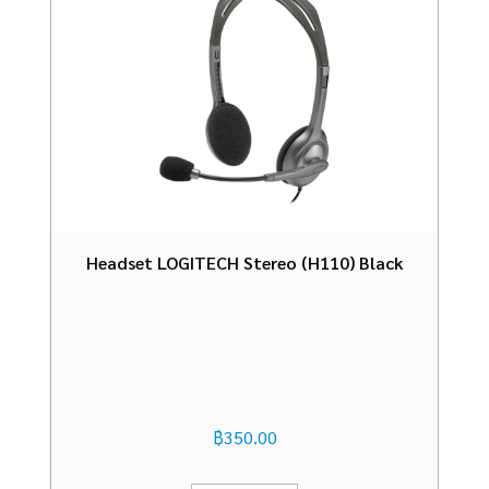
Headset LOGITECH Stereo (H110) Black
฿
350.00