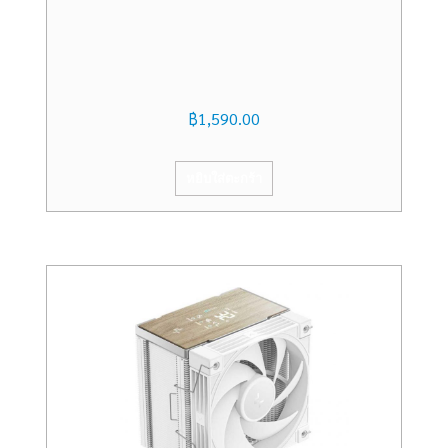
฿
1,590.00
หยิบใส่ตะกร้า