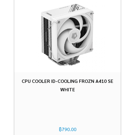
CPU COOLER ID-COOLING FROZN A410 SE
WHITE
฿
790.00