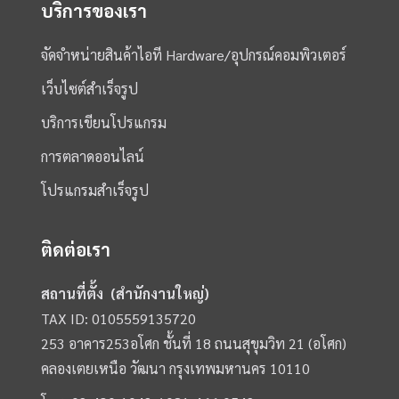
บริการของเรา
จัดจำหน่ายสินค้าไอที Hardware/อุปกรณ์คอมพิวเตอร์
เว็บไซต์สำเร็จรูป
บริการเขียนโปรแกรม
การตลาดออนไลน์
โปรแกรมสำเร็จรูป
ติดต่อเรา
สถานที่ตั้ง (สำนักงานใหญ่)
TAX ID: 0105559135720
253 อาคาร253อโศก ชั้นที่ 18 ถนนสุขุมวิท 21 (อโศก)
คลองเตยเหนือ วัฒนา กรุงเทพมหานคร 10110