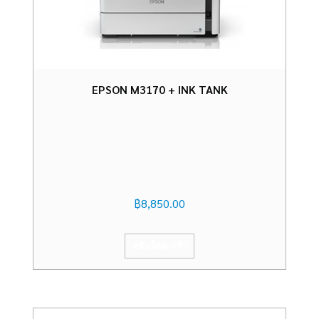
EPSON M3170 + INK TANK
฿
8,850.00
หยิบใส่ตะกร้า