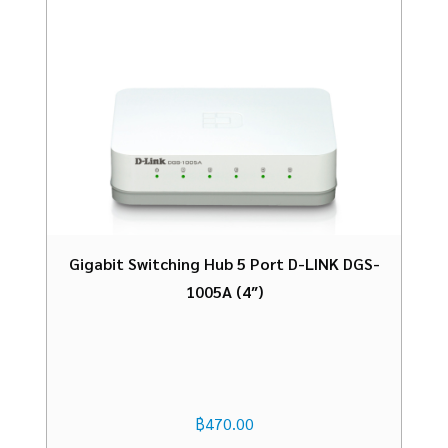
Gigabit Switching Hub 5 Port D-LINK DGS-
1005A (4″)
฿
470.00