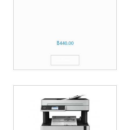
฿
440.00
หยิบใส่ตะกร้า