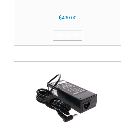
฿
490.00
หยิบใส่ตะกร้า