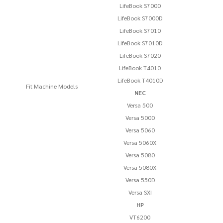
LifeBook S7000
LifeBook S7000D
LifeBook S7010
LifeBook S7010D
LifeBook S7020
LifeBook T4010
LifeBook T4010D
Fit Machine Models
NEC
Versa 500
Versa 5000
Versa 5060
Versa 5060X
Versa 5080
Versa 5080X
Versa 550D
Versa SXI
HP
VT6200