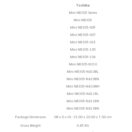
Toshiba
Mini NB305 Series
Mini NB305
Mini NB305-00F
Mini NB305-00T
Mini NB305-01E
Mini NB305-105
Mini NB305-106
Mini NB305-N310
Mini NB305-N410BL
Mini NB305-N410BN
Mini NB305-N410WH
Mini NB305-N411BL
Mini NB305-N411BN
Mini NB305-N413BN
Package Dimension
(W x D x H) : 15.00 x 20.00 x 7.00 cm
Gross Weight
0.45 KG