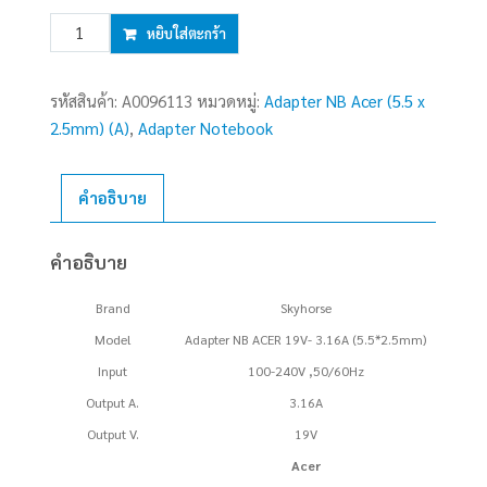
จำนวน
หยิบใส่ตะกร้า
Adapter
N/B
รหัสสินค้า:
A0096113
หมวดหมู่:
Adapter NB Acer (5.5 x
ACER
2.5mm) (A)
,
Adapter Notebook
(A,
5.5*2.5mm)
19V
คำอธิบาย
(60W)
3.16A
คำอธิบาย
SKYHORSE
ชิ้น
Brand
Skyhorse
Model
Adapter NB ACER 19V- 3.16A (5.5*2.5mm)
Input
100-240V ,50/60Hz
Output A.
3.16A
Output V.
19V
Acer