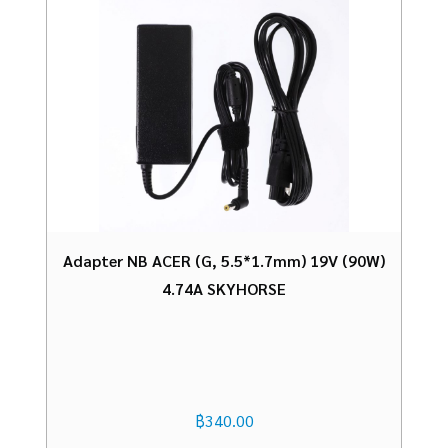
Adapter NB ACER (G, 5.5*1.7mm) 19V (90W)
4.74A SKYHORSE
฿
340.00