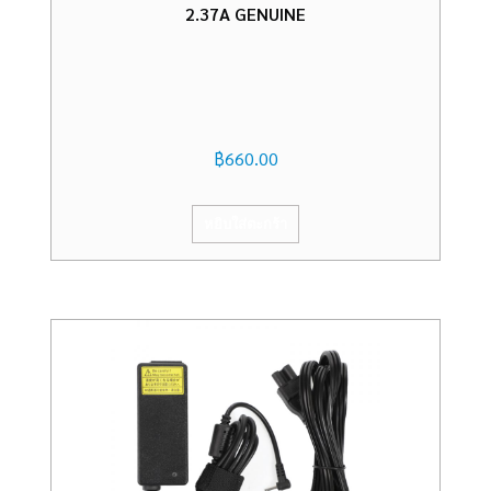
2.37A GENUINE
฿
660.00
หยิบใส่ตะกร้า