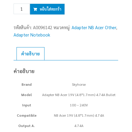
จำนวน
หยิบใส่ตะกร้า
Adapter
N/B
รหัสสินค้า:
A0096142
หมวดหมู่:
Adapter NB Acer Other
,
ACER
Adapter Notebook
(4.8*1.7mm)
19V
(40W)
คำอธิบาย
4.74A
SKYHORSE
คำอธิบาย
ชิ้น
Brand
Skyhorse
Model
Adapter NB Acer 19V (4.8*1.7mm) 4.74A Bullet
Input
100 – 240V
Compatible
NB Acer 19V (4.8*1.7mm) 4.74A
Output A.
4.74A