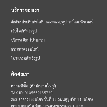
บริการของเรา
จัดจำหน่ายสินค้าไอที Hardware/อุปกรณ์คอมพิวเตอร์
เว็บไซต์สำเร็จรูป
บริการเขียนโปรแกรม
การตลาดออนไลน์
โปรแกรมสำเร็จรูป
ติดต่อเรา
สถานที่ตั้ง (สำนักงานใหญ่)
TAX ID: 0105559135720
253 อาคาร253อโศก ชั้นที่ 18 ถนนสุขุมวิท 21 (อโศก)
คลองเตยเหนือ วัฒนา กรุงเทพมหานคร 10110