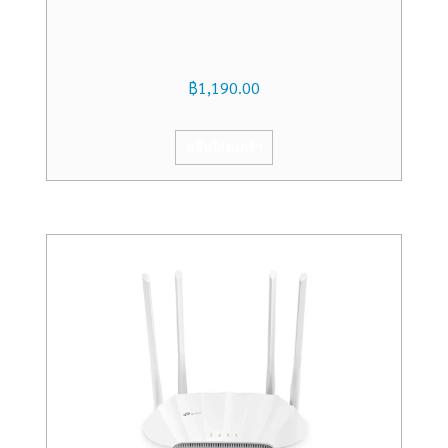
฿
1,190.00
หยิบใส่ตะกร้า