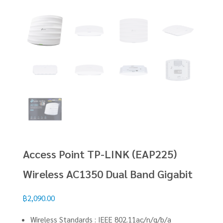
Access Point TP-LINK (EAP225)
Wireless AC1350 Dual Band Gigabit
฿
2,090.00
Wireless Standards : IEEE 802.11ac/n/g/b/a