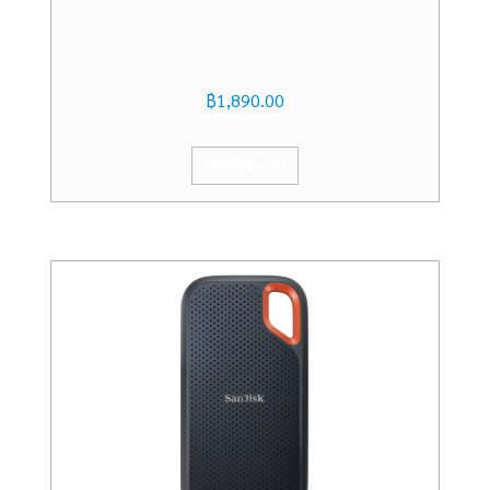
฿
1,890.00
หยิบใส่ตะกร้า