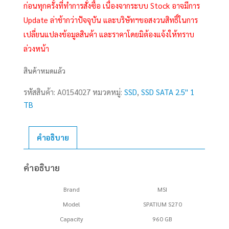
ก่อนทุกครั้งที่ทำการสั่งซื้อ เนื่องจากระบบ Stock อาจมีการ
Update ล่าช้ากว่าปัจจุบัน และบริษัทฯขอสงวนสิทธิ์ในการ
เปลี่ยนแปลงข้อมูลสินค้า และราคาโดยมิต้องแจ้งให้ทราบ
ล่วงหน้า
สินค้าหมดแล้ว
รหัสสินค้า:
A0154027
หมวดหมู่:
SSD
,
SSD SATA 2.5'' 1
TB
คำอธิบาย
คำอธิบาย
Brand
MSI
Model
SPATIUM S270
Capacity
960 GB