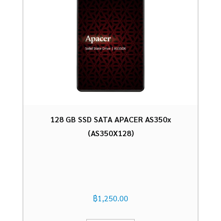
128 GB SSD SATA APACER AS350x
(AS350X128)
฿
1,250.00