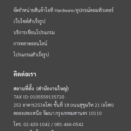
จัดจำหน่ายสินค้าไอที Hardware/อุปกรณ์คอมพิวเตอร์
เว็บไซต์สำเร็จรูป
บริการเขียนโปรแกรม
การตลาดออนไลน์
โปรแกรมสำเร็จรูป
ติดต่อเรา
สถานที่ตั้ง (สำนักงานใหญ่)
TAX ID: 0105559135720
253 อาคาร253อโศก ชั้นที่ 18 ถนนสุขุมวิท 21 (อโศก)
คลองเตยเหนือ วัฒนา กรุงเทพมหานคร 10110
โทร.
02-430-1042 /
081-466-0542