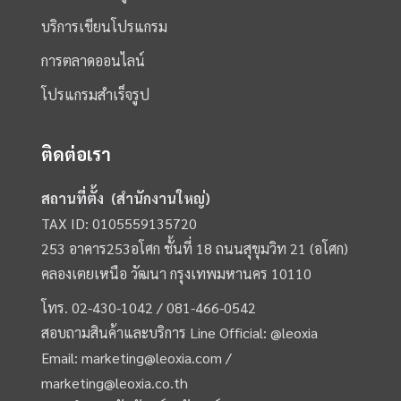
บริการเขียนโปรแกรม
การตลาดออนไลน์
โปรแกรมสำเร็จรูป
ติดต่อเรา
สถานที่ตั้ง (สำนักงานใหญ่)
TAX ID: 0105559135720
253 อาคาร253อโศก ชั้นที่ 18 ถนนสุขุมวิท 21 (อโศก)
คลองเตยเหนือ วัฒนา กรุงเทพมหานคร 10110
โทร.
02-430-1042 /
081-466-0542
สอบถามสินค้าและบริการ Line Official:
@leoxia
Email:
marketing@leoxia.com
/
marketing@leoxia.co.th