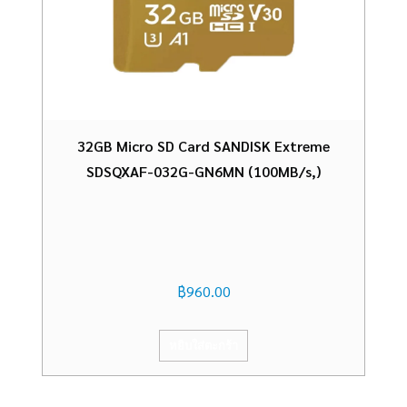
32GB Micro SD Card SANDISK Extreme
SDSQXAF-032G-GN6MN (100MB/s,)
฿
960.00
หยิบใส่ตะกร้า