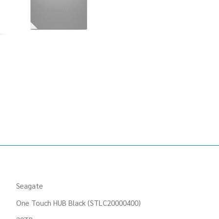
Seagate
One Touch HUB Black (STLC20000400)