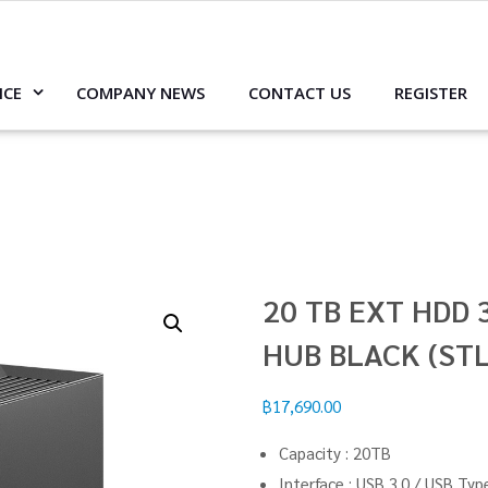
ICE
COMPANY NEWS
CONTACT US
REGISTER
20 TB EXT HDD
HUB BLACK (ST
฿
17,690.00
Capacity : 20TB
Interface : USB 3.0 / USB Typ