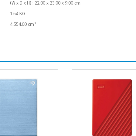
(W x D x H) : 22.00 x 23.00 x 9.00 cm
1.54 KG
3
4,554.00 cm