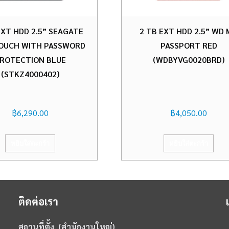
EXT HDD 2.5” SEAGATE
2 TB EXT HDD 2.5” WD
OUCH WITH PASSWORD
PASSPORT RED
ROTECTION BLUE
(WDBYVG0020BRD)
(STKZ4000402)
฿
6,290.00
฿
4,050.00
หยิบใส่ตะกร้า
หยิบใส่ตะกร้า
ติดต่อเรา
สถานที่ตั้ง (สำนักงานใหญ่)