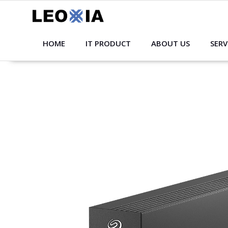
Skip
to
content
HOME
IT PRODUCT
ABOUT US
SERV