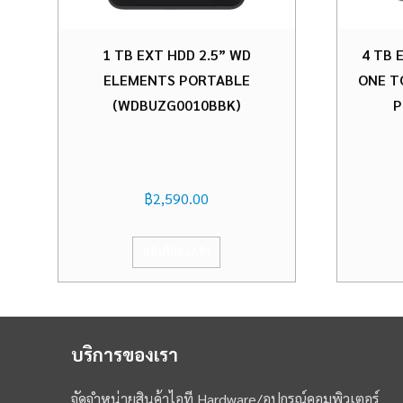
1 TB EXT HDD 2.5” WD
4 TB 
ELEMENTS PORTABLE
ONE T
(WDBUZG0010BBK)
P
฿
2,590.00
หยิบใส่ตะกร้า
บริการของเรา
จัดจำหน่ายสินค้าไอที Hardware/อุปกรณ์คอมพิวเตอร์