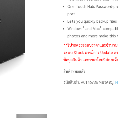
One Touch Hub. Password-pro
port
Lets you quickly backup file
®
®
Windows
and Mac
-compatib
photos and more make this ta
**โปรดตรวจสอบราคาและจำนวนสินค้า
ระบบ Stock อาจมีการ Update ล่าช
ข้อมูลสินค้า และราคาโดยมิต้องแจ้
สินค้าหมดแล้ว
รหัสสินค้า:
A0146736
หมวดหมู่:
H