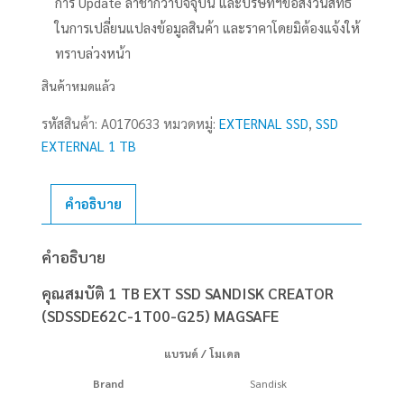
การ Update ล่าช้ากว่าปัจจุบัน และบริษัทฯขอสงวนสิทธิ์
ในการเปลี่ยนแปลงข้อมูลสินค้า และราคาโดยมิต้องแจ้งให้
ทราบล่วงหน้า
สินค้าหมดแล้ว
รหัสสินค้า:
A0170633
หมวดหมู่:
EXTERNAL SSD
,
SSD
EXTERNAL 1 TB
คำอธิบาย
คำอธิบาย
คุณสมบัติ 1 TB EXT SSD SANDISK CREATOR
(SDSSDE62C-1T00-G25) MAGSAFE
แบรนด์ / โมเดล
Brand
Sandisk