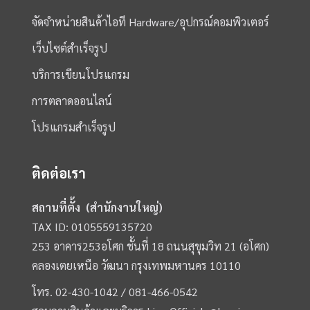
จัดจำหน่ายสินค้าไอที Hardware/อุปกรณ์คอมพิวเตอร์
เว็บไซต์สำเร็จรูป
บริการเขียนโปรแกรม
การตลาดออนไลน์
โปรแกรมสำเร็จรูป
ติดต่อเรา
สถานที่ตั้ง (สำนักงานใหญ่)
TAX ID: 0105559135720
253 อาคาร253อโศก ชั้นที่ 18 ถนนสุขุมวิท 21 (อโศก)
คลองเตยเหนือ วัฒนา กรุงเทพมหานคร 10110
โทร.
02-430-1042 /
081-466-0542