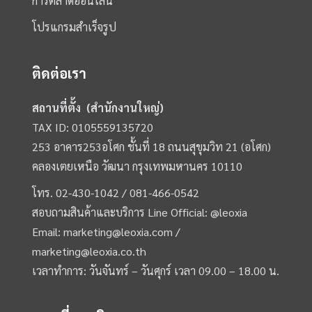
การตลาดออนไลน์
โปรแกรมสำเร็จรูป
ติดต่อเรา
สถานที่ตั้ง (สำนักงานใหญ่)
TAX ID: 0105559135720
253 อาคาร253อโศก ชั้นที่ 18 ถนนสุขุมวิท 21 (อโศก)
คลองเตยเหนือ วัฒนา กรุงเทพมหานคร 10110
โทร.
02-430-1042 /
081-466-0542
สอบถามสินค้าและบริการ Line Official:
@leoxia
Email:
marketing@leoxia.com
/
marketing@leoxia.co.th
เวลาทำการ: วันจันทร์ – วันศุกร์ เวลา 09.00 – 18.00 น.