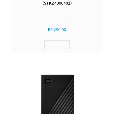
(STKZ4000402)
฿
6,290.00
หยิบใส่ตะกร้า