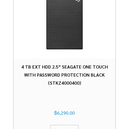
4 TB EXT HDD 2.5” SEAGATE ONE TOUCH
WITH PASSWORD PROTECTION BLACK
(STKZ4000400)
฿
6,290.00