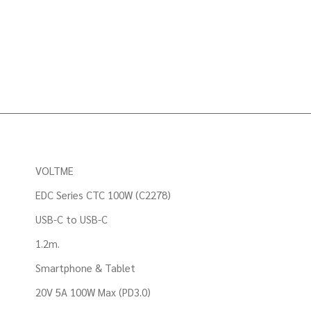
ชิ้น
VOLTME
EDC Series CTC 100W (C2278)
USB-C to USB-C
1.2m.
Smartphone & Tablet
20V 5A 100W Max (PD3.0)