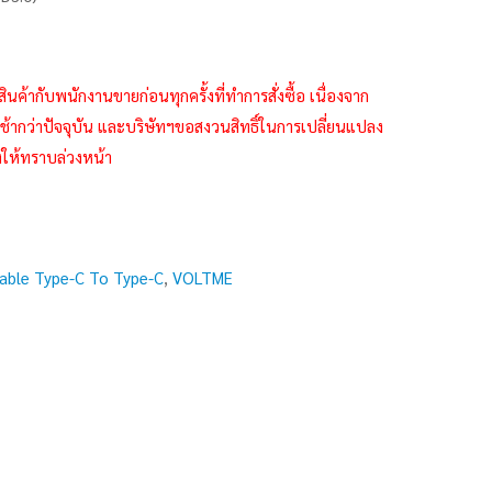
กับพนักงานขายก่อนทุกครั้งที่ทำการสั่งซื้อ เนื่องจาก
้ากว่าปัจจุบัน และบริษัทฯขอสงวนสิทธิ์ในการเปลี่ยนแปลง
งให้ทราบล่วงหน้า
able Type-C To Type-C
,
VOLTME