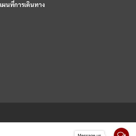
แผนที่การเดินทาง
Message us