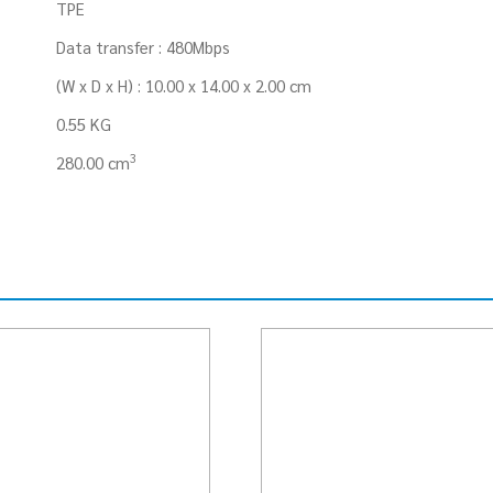
TPE
Data transfer : 480Mbps
(W x D x H) : 10.00 x 14.00 x 2.00 cm
0.55 KG
3
280.00 cm