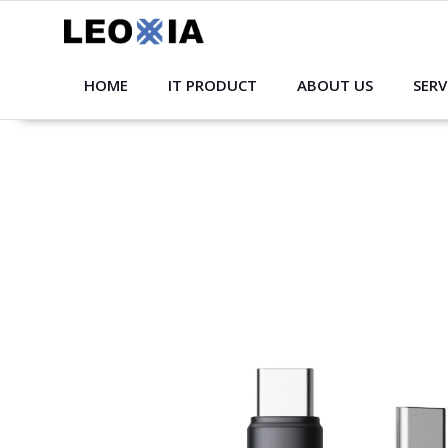
Skip
to
content
HOME
IT PRODUCT
ABOUT US
SERV