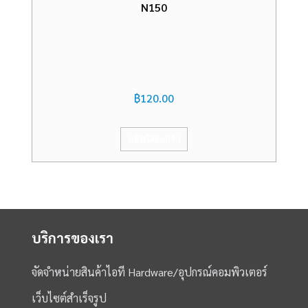
N150
฿
120.00
หยิบใส่ตะกร้า
บริการของเรา
จัดจำหน่ายสินค้าไอที Hardware/อุปกรณ์คอมพิวเตอร์
เว็บไซต์สำเร็จรูป