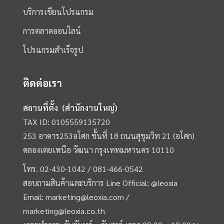
บริการเขียนโปรแกรม
การตลาดออนไลน์
โปรแกรมสำเร็จรูป
ติดต่อเรา
สถานที่ตั้ง (สำนักงานใหญ่)
TAX ID: 0105559135720
253 อาคาร253อโศก ชั้นที่ 18 ถนนสุขุมวิท 21 (อโศก)
คลองเตยเหนือ วัฒนา กรุงเทพมหานคร 10110
โทร.
02-430-1042 /
081-466-0542
สอบถามสินค้าและบริการ Line Official:
@leoxia
Email:
marketing@leoxia.com
/
marketing@leoxia.co.th