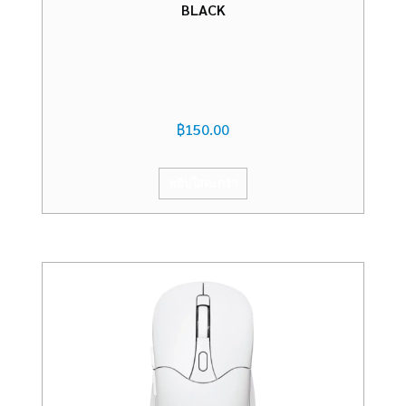
BLACK
฿
150.00
หยิบใส่ตะกร้า