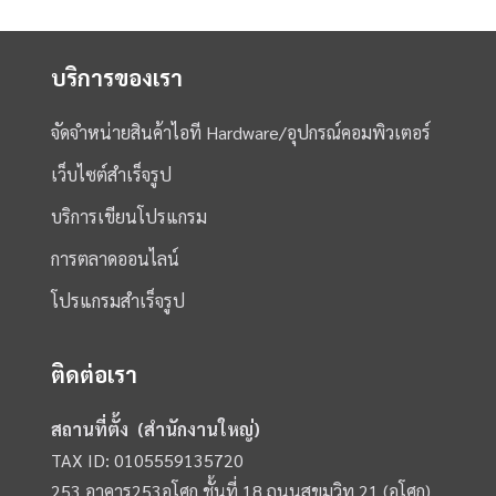
บริการของเรา
จัดจำหน่ายสินค้าไอที Hardware/อุปกรณ์คอมพิวเตอร์
เว็บไซต์สำเร็จรูป
บริการเขียนโปรแกรม
การตลาดออนไลน์
โปรแกรมสำเร็จรูป
ติดต่อเรา
สถานที่ตั้ง (สำนักงานใหญ่)
TAX ID: 0105559135720
253 อาคาร253อโศก ชั้นที่ 18 ถนนสุขุมวิท 21 (อโศก)