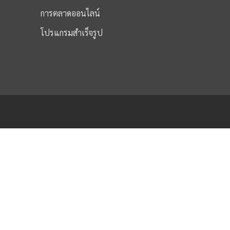
การตลาดออนไลน์
โปรแกรมสำเร็จรูป