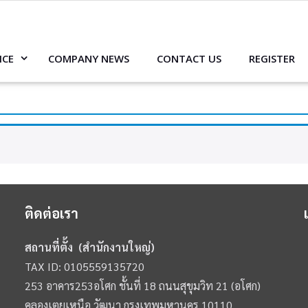
ICE
COMPANY NEWS
CONTACT US
REGISTER
ติดต่อเรา
สถานที่ตั้ง (สำนักงานใหญ่)
TAX ID: 0105559135720
253 อาคาร253อโศก ชั้นที่ 18 ถนนสุขุมวิท 21 (อโศก)
คลองเตยเหนือ วัฒนา กรุงเทพมหานคร 10110