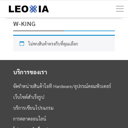
Skip
to
content
W-KING
ไม่พบสินค้าตรงกับที่คุณเลือก
บริการของเรา
จัดจำหน่ายสินค้าไอที Hardware/อุปกรณ์คอมพิวเตอร์
เว็บไซต์สำเร็จรูป
บริการเขียนโปรแกรม
การตลาดออนไลน์