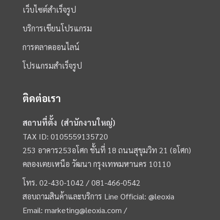
เว็บไซต์สำเร็จรูป
บริการเขียนโปรแกรม
การตลาดออนไลน์
โปรแกรมสำเร็จรูป
ติดต่อเรา
สถานที่ตั้ง (สำนักงานใหญ่)
TAX ID: 0105559135720
253 อาคาร253อโศก ชั้นที่ 18 ถนนสุขุมวิท 21 (อโศก)
คลองเตยเหนือ วัฒนา กรุงเทพมหานคร 10110
โทร.
02-430-1042 /
081-466-0542
สอบถามสินค้าและบริการ Line Official:
@leoxia
Email:
marketing@leoxia.com
/