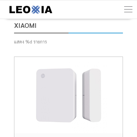
Skip
to
content
XIAOMI
แสดง %d รายการ