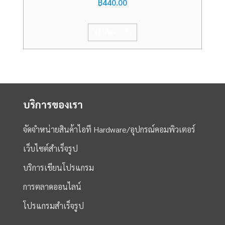
฿
440.00
หยิบใส่ตะกร้า
บริการของเรา
จัดจำหน่ายสินค้าไอที Hardware/อุปกรณ์คอมพิวเตอร์
เว็บไซต์สำเร็จรูป
บริการเขียนโปรแกรม
การตลาดออนไลน์
โปรแกรมสำเร็จรูป