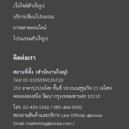
เว็บไซต์สำเร็จรูป
บริการเขียนโปรแกรม
การตลาดออนไลน์
โปรแกรมสำเร็จรูป
ติดต่อเรา
สถานที่ตั้ง (สำนักงานใหญ่)
TAX ID: 0105559135720
253 อาคาร253อโศก ชั้นที่ 18 ถนนสุขุมวิท 21 (อโศก)
คลองเตยเหนือ วัฒนา กรุงเทพมหานคร 10110
โทร.
02-430-1042 /
081-466-0542
สอบถามสินค้าและบริการ Line Official:
@leoxia
Email:
marketing@leoxia.com
/