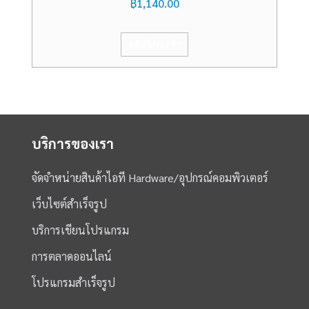
฿
1,140.00
หยิบใส่ตะกร้า
บริการของเรา
จัดจำหน่ายสินค้าไอที Hardware/อุปกรณ์คอมพิวเตอร์
เว็บไซต์สำเร็จรูป
บริการเขียนโปรแกรม
การตลาดออนไลน์
โปรแกรมสำเร็จรูป