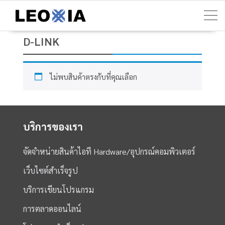
Skip
to
content
D-LINK
ไม่พบสินค้าตรงกับที่คุณเลือก
บริการของเรา
จัดจำหน่ายสินค้าไอที Hardware/อุปกรณ์คอมพิวเตอร์
เว็บไซต์สำเร็จรูป
บริการเขียนโปรแกรม
การตลาดออนไลน์