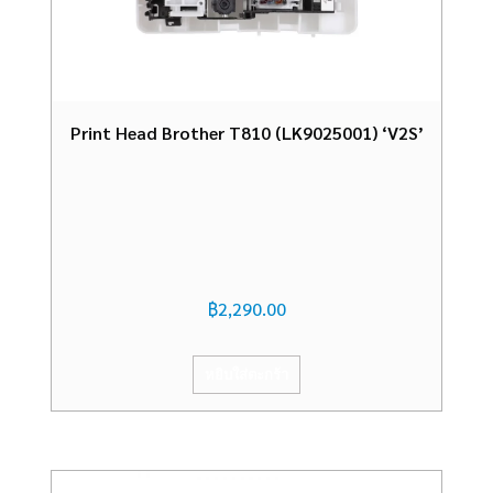
Print Head Brother T810 (LK9025001) ‘V2S’
฿
2,290.00
หยิบใส่ตะกร้า