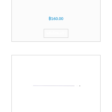
฿
160.00
หยิบใส่ตะกร้า