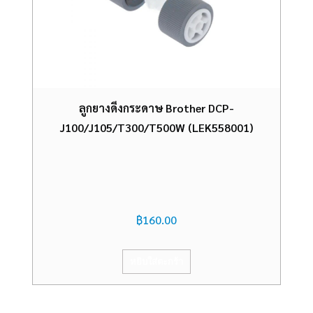
ลูกยางดึงกระดาษ Brother DCP-
J100/J105/T300/T500W (LEK558001)
฿
160.00
หยิบใส่ตะกร้า