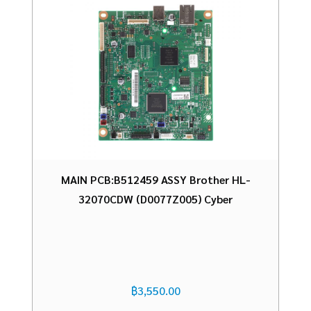
MAIN PCB:B512459 ASSY Brother HL-
32070CDW (D0077Z005) Cyber
฿
3,550.00