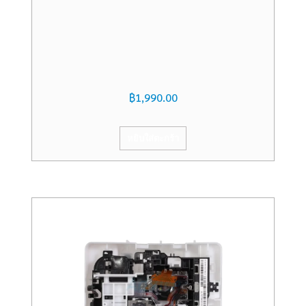
฿
1,990.00
หยิบใส่ตะกร้า