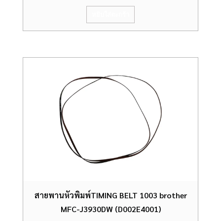
หยิบใส่ตะกร้า
สายพานหัวพิมพ์TIMING BELT 1003 brother
MFC-J3930DW (D002E4001)