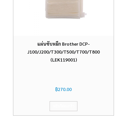
แผ่นซับหมึก Brother DCP-
J100/J200/T300/T500/T700/T800
(LEK119001)
฿
270.00
หยิบใส่ตะกร้า