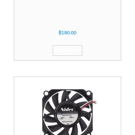
฿
180.00
หยิบใส่ตะกร้า