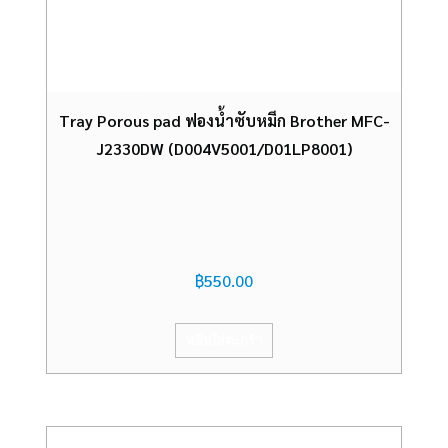
Tray Porous pad ฟองน้ำซับหมึก Brother MFC-
J2330DW (D004V5001/D01LP8001)
฿
550.00
หยิบใส่ตะกร้า