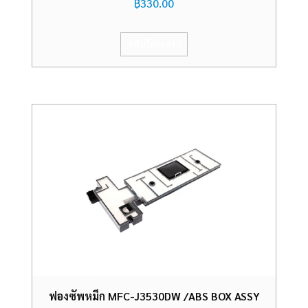
฿
330.00
หยิบใส่ตะกร้า
ฟองซัพหมึก MFC-J3530DW /ABS BOX ASSY