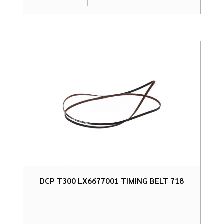
DCP T300 LX6677001 TIMING BELT 718