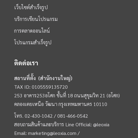
เว็บไซต์สำเร็จรูป
บริการเขียนโปรแกรม
การตลาดออนไลน์
โปรแกรมสำเร็จรูป
ติดต่อเรา
สถานที่ตั้ง (สำนักงานใหญ่)
TAX ID: 0105559135720
253 อาคาร253อโศก ชั้นที่ 18 ถนนสุขุมวิท 21 (อโศก)
คลองเตยเหนือ วัฒนา กรุงเทพมหานคร 10110
โทร.
02-430-1042 /
081-466-0542
สอบถามสินค้าและบริการ Line Official:
@leoxia
Email:
marketing@leoxia.com
/