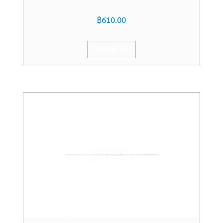
฿
610.00
หยิบใส่ตะกร้า