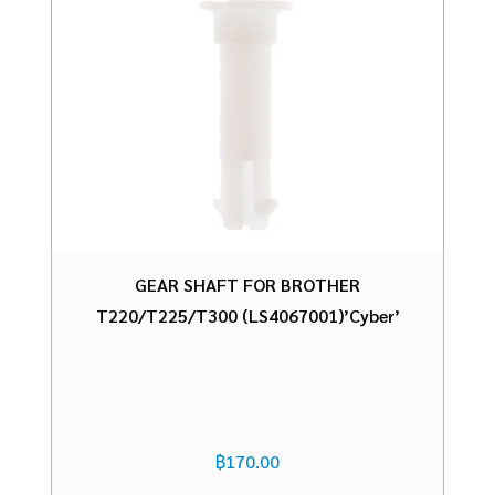
GEAR SHAFT FOR BROTHER
T220/T225/T300 (LS4067001)’Cyber’
฿
170.00