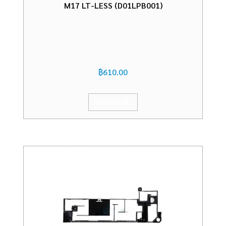
M17 LT-LESS (D01LPB001)
฿
610.00
หยิบใส่ตะกร้า