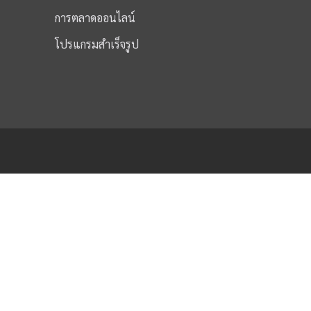
การตลาดออนไลน์
โปรแกรมสำเร็จรูป