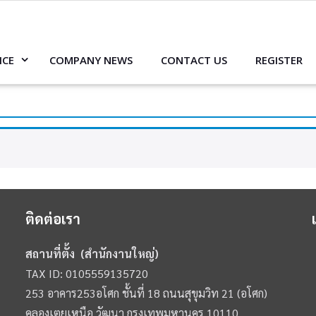
ICE
COMPANY NEWS
CONTACT US
REGISTER
ติดต่อเรา
สถานที่ตั้ง (สำนักงานใหญ่)
TAX ID: 0105559135720
253 อาคาร253อโศก ชั้นที่ 18 ถนนสุขุมวิท 21 (อโศก)
คลองเตยเหนือ วัฒนา กรุงเทพมหานคร 10110