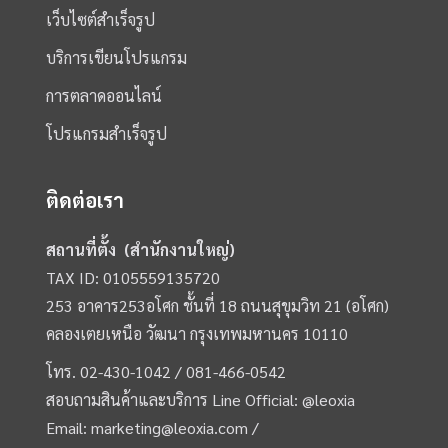
เว็บไซต์สำเร็จรูป
บริการเขียนโปรแกรม
การตลาดออนไลน์
โปรแกรมสำเร็จรูป
ติดต่อเรา
สถานที่ตั้ง (สำนักงานใหญ่)
TAX ID: 0105559135720
253 อาคาร253อโศก ชั้นที่ 18 ถนนสุขุมวิท 21 (อโศก)
คลองเตยเหนือ วัฒนา กรุงเทพมหานคร 10110
โทร.
02-430-1042 /
081-466-0542
สอบถามสินค้าและบริการ Line Official:
@leoxia
Email:
marketing@leoxia.com
/