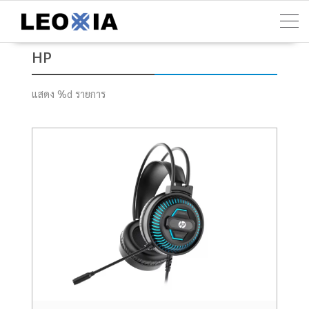
Skip
to
content
HP
แสดง %d รายการ