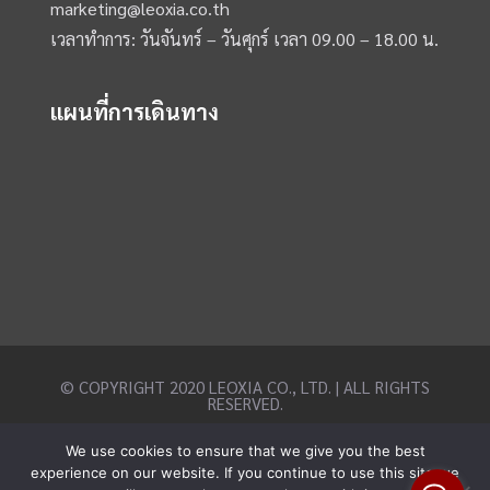
marketing@leoxia.co.th
เวลาทำการ: วันจันทร์ – วันศุกร์ เวลา 09.00 – 18.00 น.
แผนที่การเดินทาง
© COPYRIGHT 2020 LEOXIA CO., LTD. | ALL RIGHTS
RESERVED.
We use cookies to ensure that we give you the best
experience on our website. If you continue to use this site we