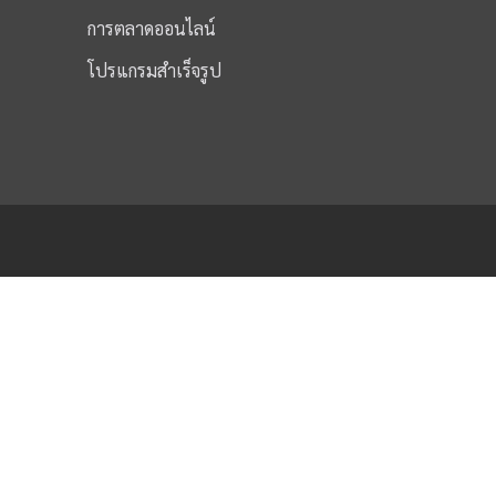
การตลาดออนไลน์
โปรแกรมสำเร็จรูป