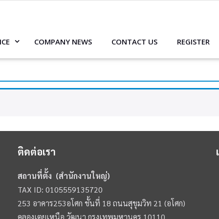
ICE
COMPANY NEWS
CONTACT US
REGISTER
ติดต่อเรา
สถานที่ตั้ง (สำนักงานใหญ่)
TAX ID: 0105559135720
253 อาคาร253อโศก ชั้นที่ 18 ถนนสุขุมวิท 21 (อโศก)
คลองเตยเหนือ วัฒนา กรุงเทพมหานคร 10110