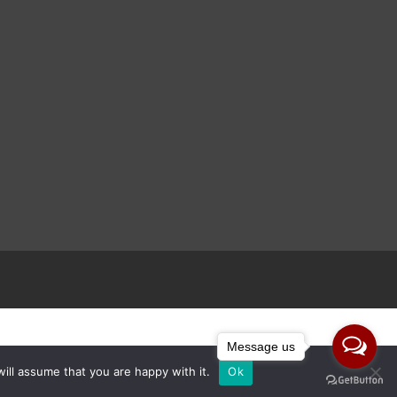
Message us
ill assume that you are happy with it.
Ok