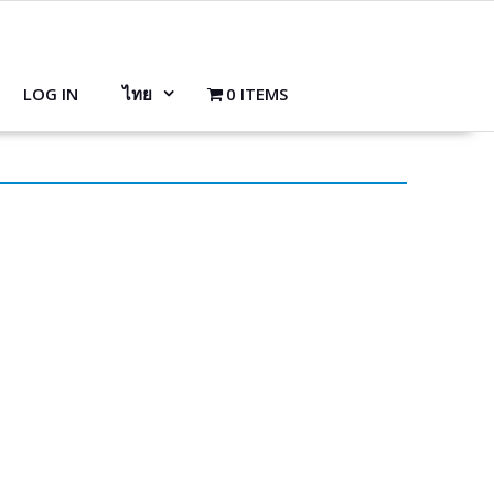
LOG IN
ไทย
0 ITEMS