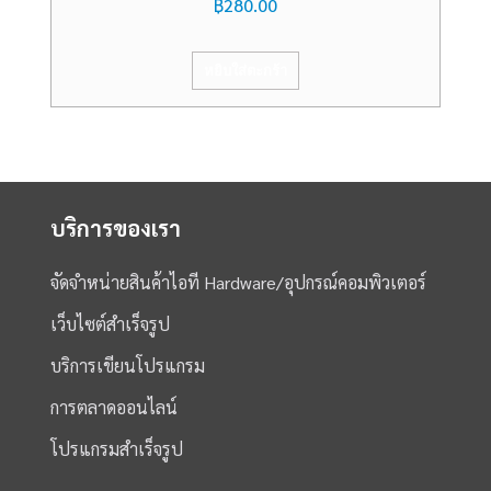
฿
280.00
หยิบใส่ตะกร้า
บริการของเรา
จัดจำหน่ายสินค้าไอที Hardware/อุปกรณ์คอมพิวเตอร์
เว็บไซต์สำเร็จรูป
บริการเขียนโปรแกรม
การตลาดออนไลน์
โปรแกรมสำเร็จรูป