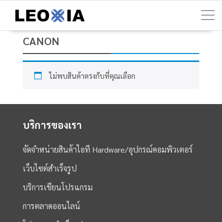
Skip
to
content
CANON
ไม่พบสินค้าตรงกับที่คุณเลือก
บริการของเรา
จัดจำหน่ายสินค้าไอที Hardware/อุปกรณ์คอมพิวเตอร์
เว็บไซต์สำเร็จรูป
บริการเขียนโปรแกรม
การตลาดออนไลน์